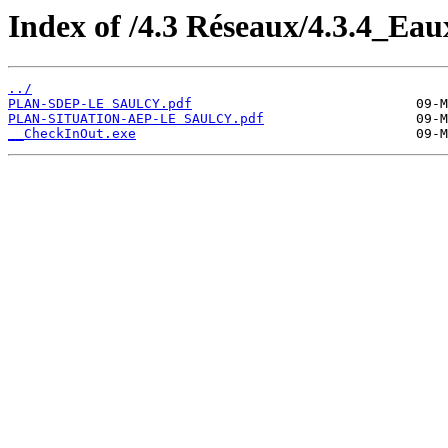
Index of /4.3 Réseaux/4.3.4_Eau
../
PLAN-SDEP-LE SAULCY.pdf
PLAN-SITUATION-AEP-LE SAULCY.pdf
__CheckInOut.exe