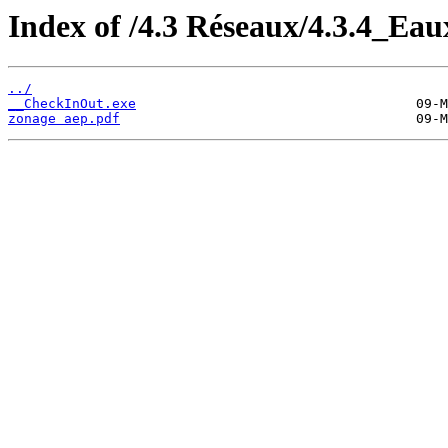
Index of /4.3 Réseaux/4.3.4_Eau
../
__CheckInOut.exe
zonage aep.pdf